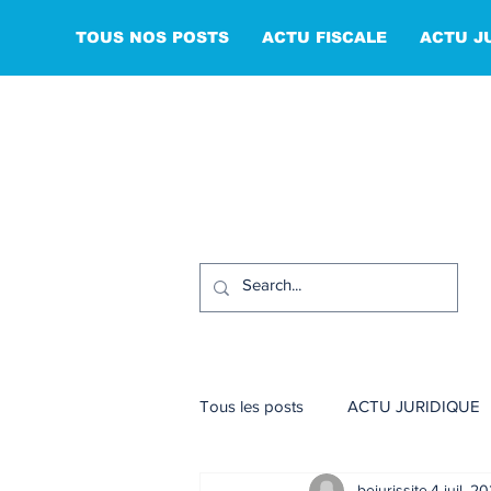
TOUS NOS POSTS
ACTU FISCALE
ACTU J
Tous les posts
ACTU JURIDIQUE
bejurissite
4 juil. 2