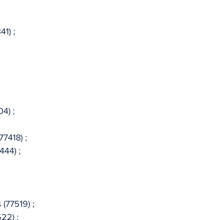
1) ; 
4) ; 
 
7418) ; 
444) ; 
 (77519) ; 
22) ; 