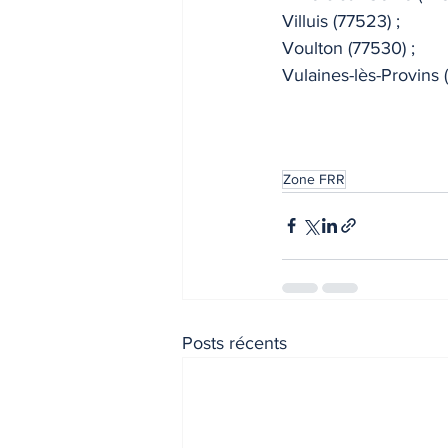
Villuis (77523) ; 
Voulton (77530) ; 
Vulaines-lès-Provins 
Zone FRR
Posts récents