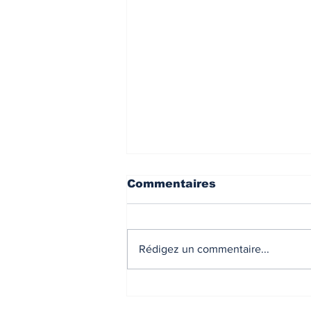
Commentaires
Rédigez un commentaire...
Liste des communes en
zone France ruralités