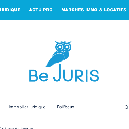
URIDIQUE
ACTU PRO
MARCHES IMMO & LOCATIFS
Immobilier juridique
Bail/baux
024
1 min de lecture