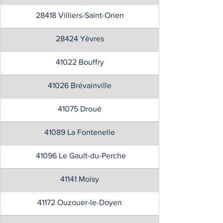
28418 Villiers-Saint-Orien
28424 Yèvres
41022 Bouffry
41026 Brévainville
41075 Droué
41089 La Fontenelle
 41096 Le Gault-du-Perche
41141 Moisy
41172 Ouzouer-le-Doyen