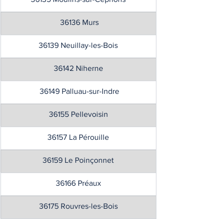
 36136 Murs
36139 Neuillay-les-Bois
36142 Niherne
 36149 Palluau-sur-Indre
36155 Pellevoisin
36157 La Pérouille
36159 Le Poinçonnet
36166 Préaux
36175 Rouvres-les-Bois