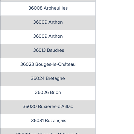
36008 Arpheuilles
36009 Arthon
36009 Arthon
 36013 Baudres
36023 Bouges-le-Château
36024 Bretagne
36026 Brion
36030 Buxières-d'Aillac
 36031 Buzançais