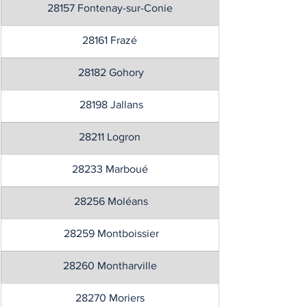
28157 Fontenay-sur-Conie
28161 Frazé
 28182 Gohory
 28198 Jallans
28211 Logron
28233 Marboué
 28256 Moléans
 28259 Montboissier
28260 Montharville
28270 Moriers