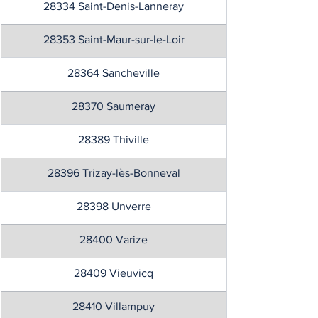
28334 Saint-Denis-Lanneray
28353 Saint-Maur-sur-le-Loir
28364 Sancheville
28370 Saumeray
28389 Thiville
28396 Trizay-lès-Bonneval
28398 Unverre
28400 Varize
28409 Vieuvicq
28410 Villampuy