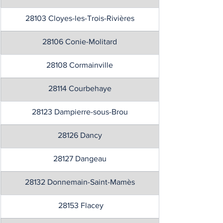
28103 Cloyes-les-Trois-Rivières
28106 Conie-Molitard
28108 Cormainville
28114 Courbehaye
28123 Dampierre-sous-Brou
28126 Dancy
28127 Dangeau
28132 Donnemain-Saint-Mamès
 28153 Flacey