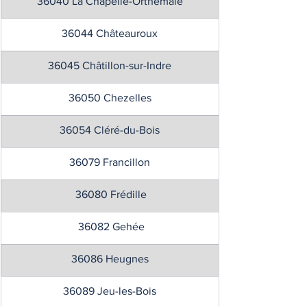
36040 La Chapelle-Orthemale
36044 Châteauroux
36045 Châtillon-sur-Indre
36050 Chezelles
36054 Cléré-du-Bois
36079 Francillon
 36080 Frédille
 36082 Gehée
36086 Heugnes
36089 Jeu-les-Bois