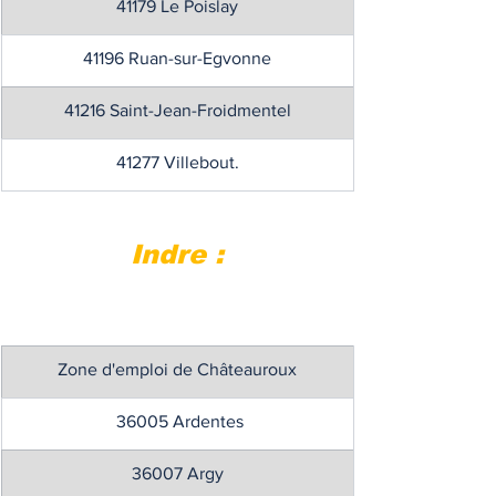
41179 Le Poislay
41196 Ruan-sur-Egvonne
41216 Saint-Jean-Froidmentel
41277 Villebout.
Indre :
Zone d'emploi de Châteauroux
 36005 Ardentes
36007 Argy