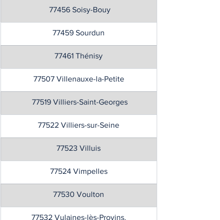
 77456 Soisy-Bouy
77459 Sourdun
77461 Thénisy
77507 Villenauxe-la-Petite
 77519 Villiers-Saint-Georges
77522 Villiers-sur-Seine
77523 Villuis
77524 Vimpelles
77530 Voulton
77532 Vulaines-lès-Provins.