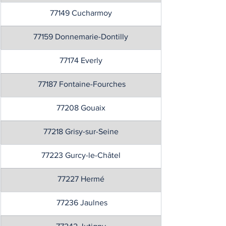
77149 Cucharmoy
77159 Donnemarie-Dontilly
77174 Everly
 77187 Fontaine-Fourches
77208 Gouaix
77218 Grisy-sur-Seine
77223 Gurcy-le-Châtel
77227 Hermé
 77236 Jaulnes