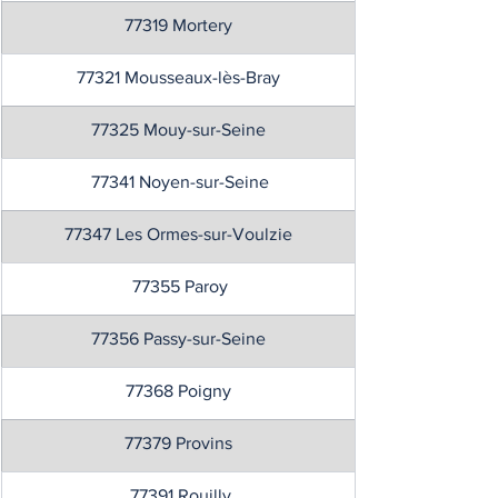
77319 Mortery
77321 Mousseaux-lès-Bray
77325 Mouy-sur-Seine
 77341 Noyen-sur-Seine
77347 Les Ormes-sur-Voulzie
 77355 Paroy
77356 Passy-sur-Seine
77368 Poigny
77379 Provins
 77391 Rouilly