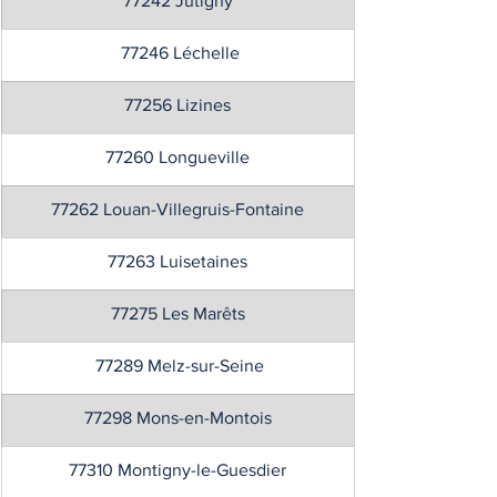
77242 Jutigny
 77246 Léchelle
77256 Lizines
77260 Longueville
77262 Louan-Villegruis-Fontaine
77263 Luisetaines
77275 Les Marêts
 77289 Melz-sur-Seine
77298 Mons-en-Montois
77310 Montigny-le-Guesdier