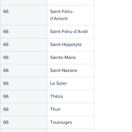
66
Saint-Féliu-
d’Amont
66
Saint-Féliu-d’Avall
66
Saint-Hippolyte
66
Sainte-Marie
66
Saint-Nazaire
66
Le Soler
66
Théza
66
Thuir
66
Toulouges