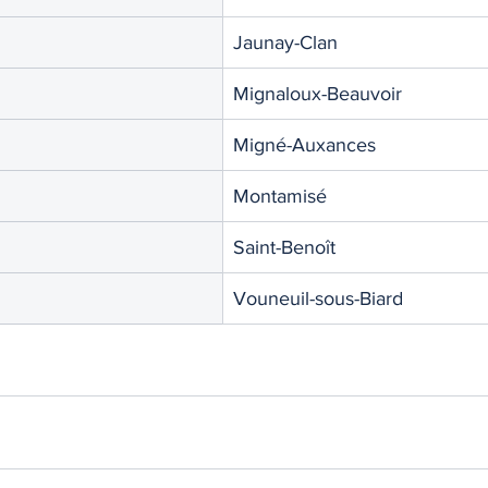
TIQUE
MEMOS
Jaunay-Clan
Mignaloux-Beauvoir
Migné-Auxances
Montamisé
Saint-Benoît
Vouneuil-sous-Biard