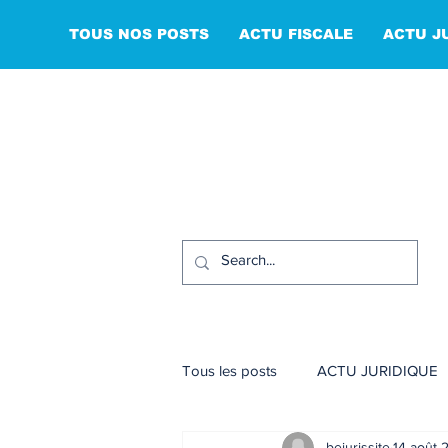
TOUS NOS POSTS
ACTU FISCALE
ACTU J
Tous les posts
ACTU JURIDIQUE
bejurissite
14 août 