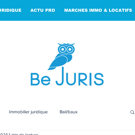
URIDIQUE
ACTU PRO
MARCHES IMMO & LOCATIFS
Immobilier juridique
Bail/baux
2024
1 min de lecture