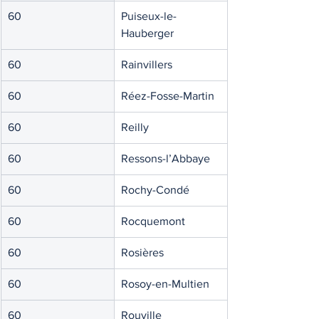
60
Puiseux-le-
Hauberger
60
Rainvillers
60
Réez-Fosse-Martin
60
Reilly
60
Ressons-l’Abbaye
60
Rochy-Condé
60
Rocquemont
60
Rosières
60
Rosoy-en-Multien
60
Rouville