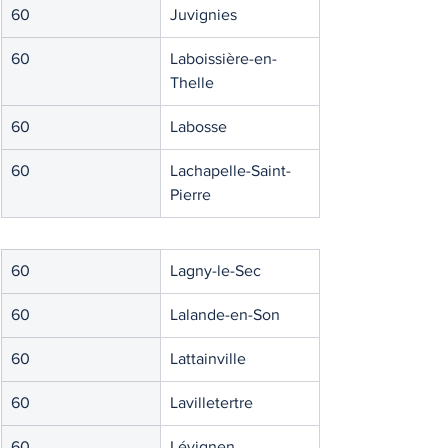
60
Juvignies
60
Laboissière-en-
Thelle
60
Labosse
60
Lachapelle-Saint-
Pierre
60
Lagny-le-Sec
60
Lalande-en-Son
60
Lattainville
60
Lavilletertre
60
Lévignen