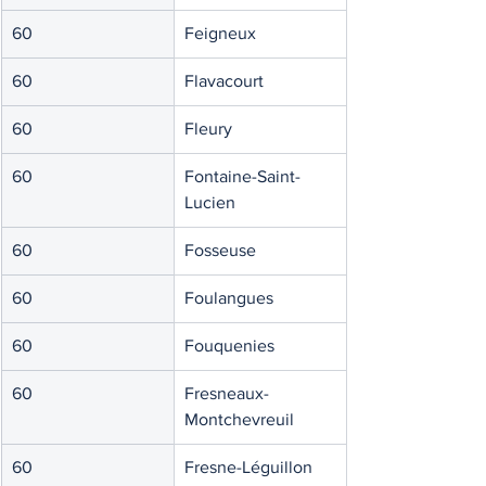
60
Feigneux
60
Flavacourt
60
Fleury
60
Fontaine-Saint-
Lucien
60
Fosseuse
60
Foulangues
60
Fouquenies
60
Fresneaux-
Montchevreuil
60
Fresne-Léguillon