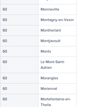
60
Monneville
60
Montagny-en-Vexin
60
Montherlant
60
Montjavoult
60
Monts
60
Le Mont-Saint-
Adrien
60
Morangles
60
Morienval
60
Mortefontaine-en-
Thelle