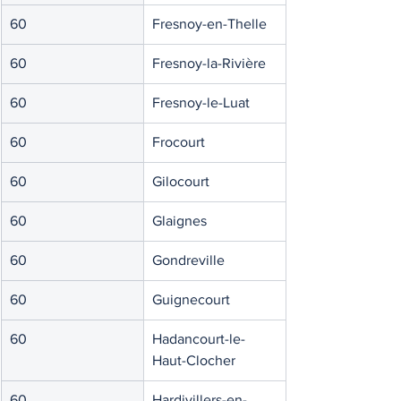
60
Fresnoy-en-Thelle
60
Fresnoy-la-Rivière
60
Fresnoy-le-Luat
60
Frocourt
60
Gilocourt
60
Glaignes
60
Gondreville
60
Guignecourt
60
Hadancourt-le-
Haut-Clocher
60
Hardivillers-en-