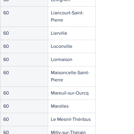
60
Liancourt-Saint-
Pierre
60
Lierville
60
Loconville
60
Lormaison
60
Maisoncelle-Saint-
Pierre
60
Mareuil-sur-Ourcq
60
Marolles
60
Le Mesnil-Théribus
60
Milly-sur-Thérain