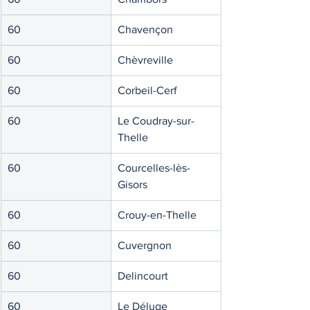
60
Chavençon
60
Chèvreville
60
Corbeil-Cerf
60
Le Coudray-sur-
Thelle
60
Courcelles-lès-
Gisors
60
Crouy-en-Thelle
60
Cuvergnon
60
Delincourt
60
Le Déluge