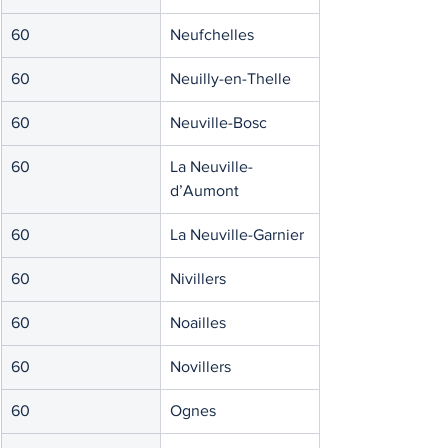
60
Neufchelles
60
Neuilly-en-Thelle
60
Neuville-Bosc
60
La Neuville-
d’Aumont
60
La Neuville-Garnier
60
Nivillers
60
Noailles
60
Novillers
60
Ognes