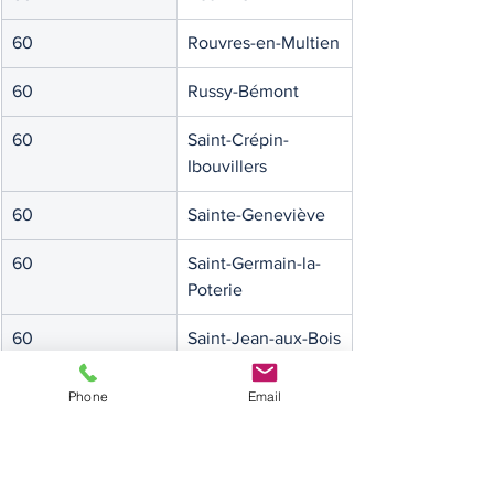
60
Rouvres-en-Multien
60
Russy-Bémont
60
Saint-Crépin-
Ibouvillers
60
Sainte-Geneviève
60
Saint-Germain-la-
Poterie
60
Saint-Jean-aux-Bois
60
Saint-Léger-en-Bray
Phone
Email
60
Saint-Martin-le-
Nœud