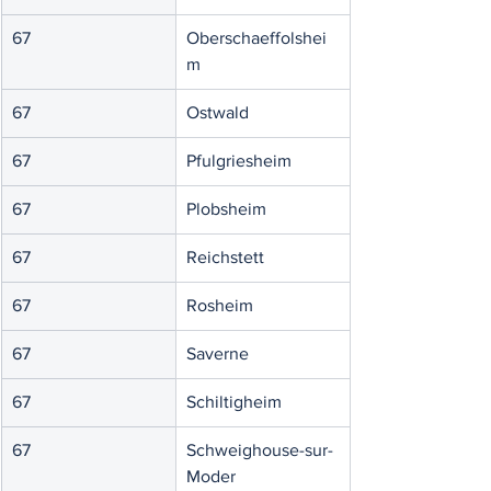
67
Oberschaeffolshei
m
67
Ostwald
67
Pfulgriesheim
67
Plobsheim
67
Reichstett
67
Rosheim
67
Saverne
67
Schiltigheim
67
Schweighouse-sur-
Moder