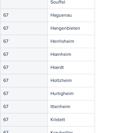
Souffel
67
Haguenau
67
Hangenbieten
67
Herrlisheim
67
Hœnheim
67
Hœrdt
67
Holtzheim
67
Hurtigheim
67
Ittenheim
67
Kilstett
67
Krautwiller