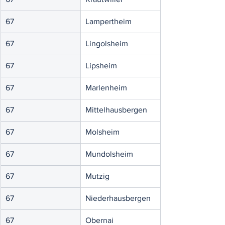
67
Lampertheim
67
Lingolsheim
67
Lipsheim
67
Marlenheim
67
Mittelhausbergen
67
Molsheim
67
Mundolsheim
67
Mutzig
67
Niederhausbergen
67
Obernai