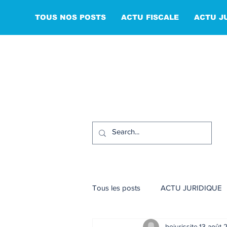
TOUS NOS POSTS
ACTU FISCALE
ACTU J
Tous les posts
ACTU JURIDIQUE
bejurissite
13 août 