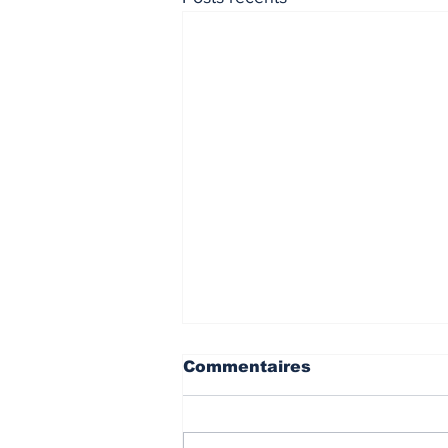
INDICES & INDEX
VIE PRA
Commentaires