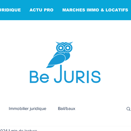
URIDIQUE
ACTU PRO
MARCHES IMMO & LOCATIFS
Immobilier juridique
Bail/baux
2024
1 min de lecture