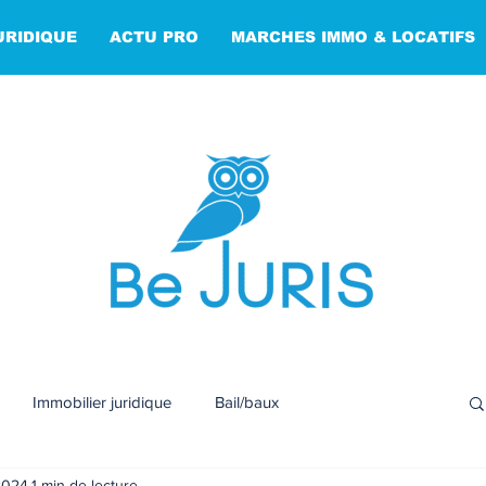
URIDIQUE
ACTU PRO
MARCHES IMMO & LOCATIFS
Immobilier juridique
Bail/baux
2024
1 min de lecture