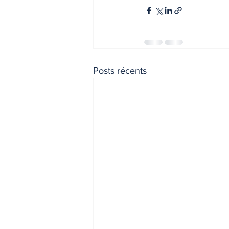
INDICES & INDEX
VIE PRA
Posts récents