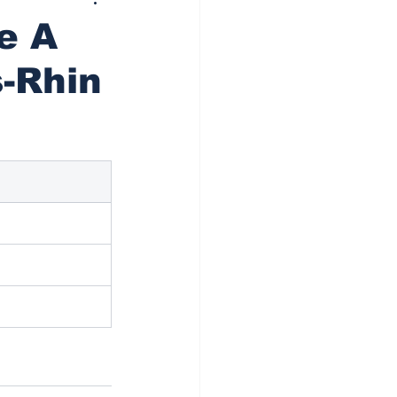
e A
-Rhin