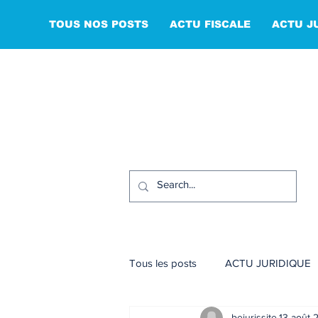
TOUS NOS POSTS
ACTU FISCALE
ACTU J
Tous les posts
ACTU JURIDIQUE
bejurissite
13 août 