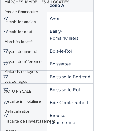
MARCHES IMMOBILIES & LOCATIFS
zone A
Prix de l'immobilier
77
Avon
Immobilier ancien
77
Bailly-
Immobilier neuf
Romainvilliers
Marchés locatifs
77
Bois-le-Roi
Loyers de marché
Loyers de référence
77
Boissettes
Plafonds de loyers
77
Boissise-la-Bertrand
Les zonages
77
Boissise-le-Roi
ACTU FISCALE
Fiscalité immobilière
77
Brie-Comte-Robert
Défiscalisation
77
Brou-sur-
Fiscalité de l'investissement
Chantereine