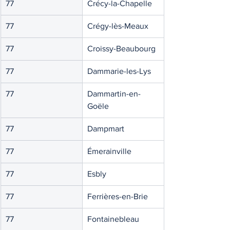
77
Crécy-la-Chapelle
77
Crégy-lès-Meaux
77
Croissy-Beaubourg
77
Dammarie-les-Lys
77
Dammartin-en-
Goële
77
Dampmart
77
Émerainville
77
Esbly
77
Ferrières-en-Brie
77
Fontainebleau