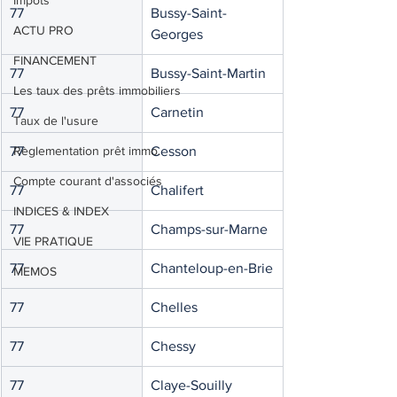
Impôts
77
Bussy-Saint-
ACTU PRO
Georges
FINANCEMENT
77
Bussy-Saint-Martin
Les taux des prêts immobiliers
77
Carnetin
Taux de l'usure
77
Règlementation prêt immo.
Cesson
Compte courant d'associés
77
Chalifert
INDICES & INDEX
77
Champs-sur-Marne
VIE PRATIQUE
77
Chanteloup-en-Brie
MEMOS
77
Chelles
77
Chessy
77
Claye-Souilly