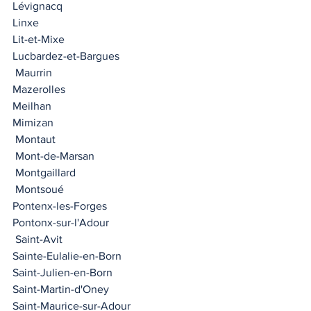
Lévignacq
Linxe  
Lit-et-Mixe
Lucbardez-et-Bargues
 Maurrin
Mazerolles
Meilhan 
Mimizan 
 Montaut 
 Mont-de-Marsan
 Montgaillard
 Montsoué
Pontenx-les-Forges 
Pontonx-sur-l'Adour 
 Saint-Avit
Sainte-Eulalie-en-Born 
Saint-Julien-en-Born 
Saint-Martin-d'Oney 
Saint-Maurice-sur-Adour 