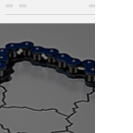
département du Maine-et-Loire (49).