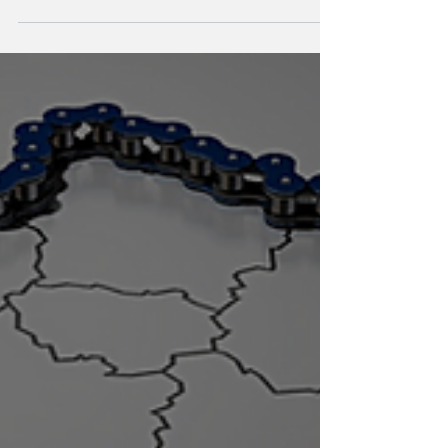
B2 dans le département de la
Haute-Loire (43).
Liste des communes en zone B2 dans le
département de la Haute-Loire (43).