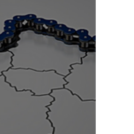
Pontchâteau 44...