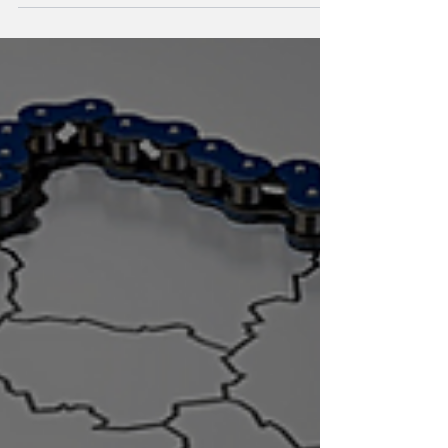
sur-Loing 45 Chanteau 45 Conflans-sur-Loing
45...