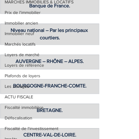
MARCHES IMMOBILIES & LOCATIFS
Banque de France.
Prix de l'immobilier
Immobilier ancien
Niveau national – Par les principaux 
Immobilier neuf
courtiers.
Marchés locatifs
Loyers de marché
AUVERGNE – RHÔNE – ALPES.
Loyers de référence
Plafonds de loyers
BOURGOGNE-FRANCHE-COMTE.
Les zonages
ACTU FISCALE
Fiscalité immobilière
BRETAGNE.
Défiscalisation
Fiscalité de l'investissement
CENTRE-VAL-DE-LOIRE.