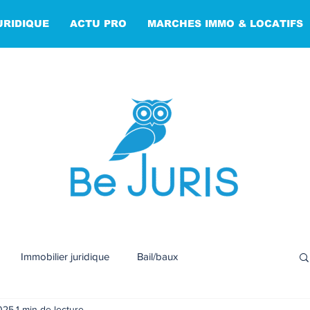
URIDIQUE
ACTU PRO
MARCHES IMMO & LOCATIFS
Immobilier juridique
Bail/baux
025
1 min de lecture