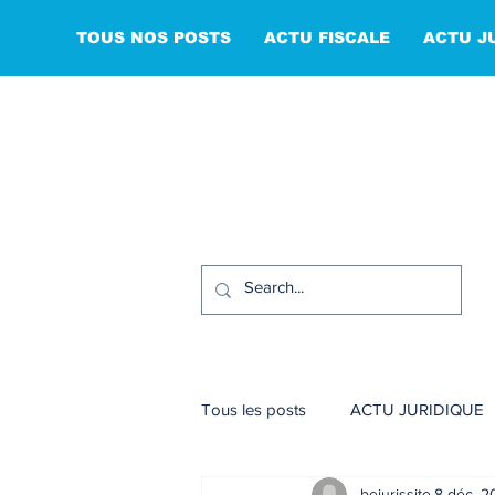
TOUS NOS POSTS
ACTU FISCALE
ACTU J
Tous les posts
ACTU JURIDIQUE
bejurissite
8 déc. 2