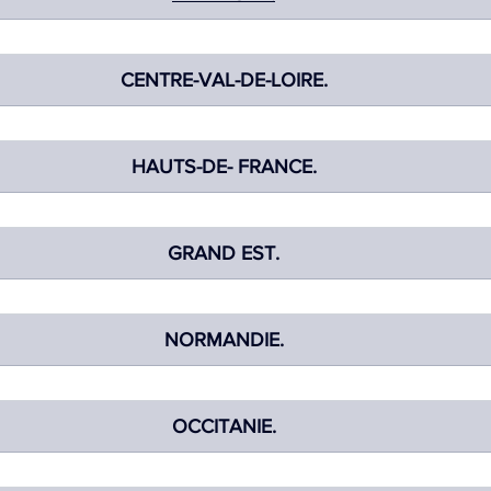
TIQUE
MEMOS
CENTRE-VAL-DE-LOIRE.
HAUTS-DE- FRANCE.
GRAND EST.
NORMANDIE.
OCCITANIE.