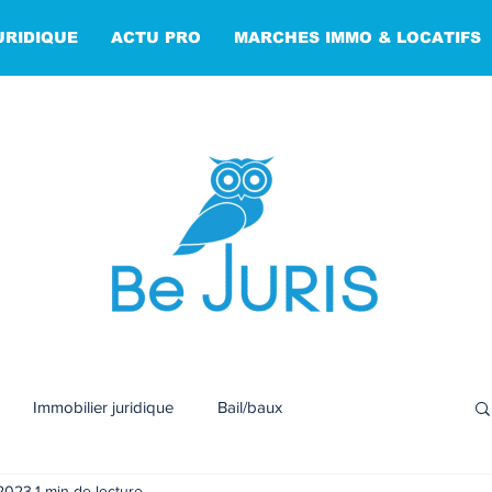
URIDIQUE
ACTU PRO
MARCHES IMMO & LOCATIFS
Immobilier juridique
Bail/baux
 2023
1 min de lecture