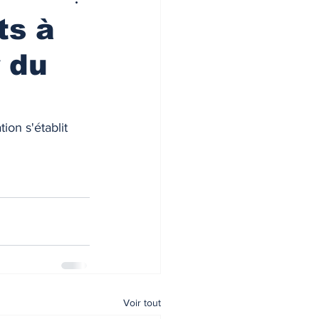
ts à
 du
on s'établit 
Voir tout