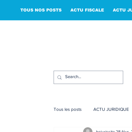
TOUS NOS POSTS
ACTU FISCALE
ACTU J
Tous les posts
ACTU JURIDIQUE
bejurissite
28 févr.