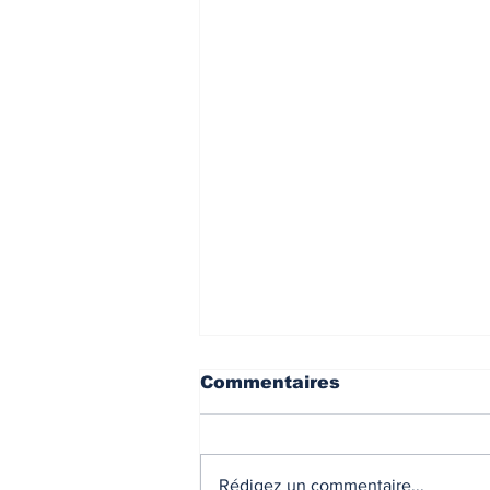
INDICES & INDEX
VIE PRA
Commentaires
Rédigez un commentaire...