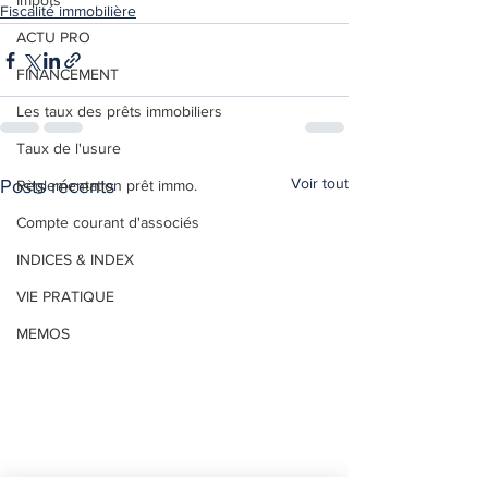
Impôts
Fiscalité immobilière
ACTU PRO
FINANCEMENT
Les taux des prêts immobiliers
Taux de l'usure
Voir tout
Posts récents
Règlementation prêt immo.
Compte courant d'associés
INDICES & INDEX
VIE PRATIQUE
MEMOS