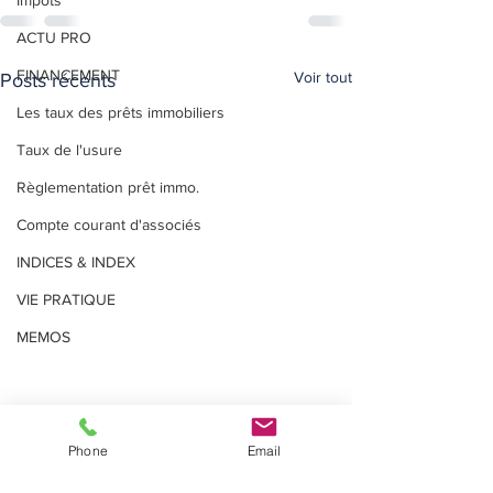
Impôts
ACTU PRO
FINANCEMENT
Voir tout
Posts récents
Les taux des prêts immobiliers
Taux de l'usure
Règlementation prêt immo.
Compte courant d'associés
INDICES & INDEX
VIE PRATIQUE
MEMOS
Phone
Email