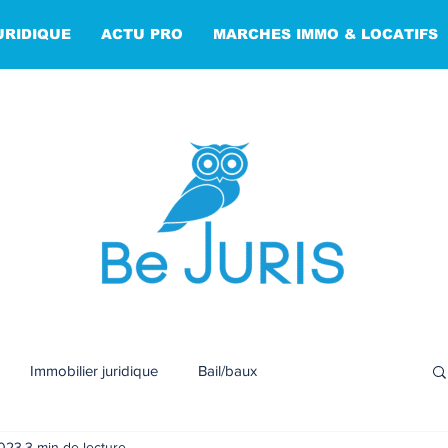
URIDIQUE
ACTU PRO
MARCHES IMMO & LOCATIFS
Immobilier juridique
Bail/baux
2023
3 min de lecture