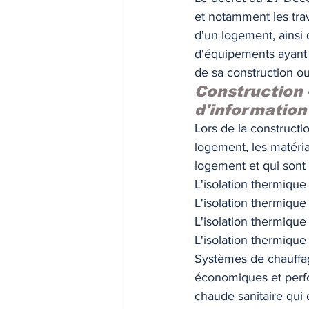
et notamment les tra
INDICES & INDEX
VIE PRA
d'un logement, ainsi 
d'équipements ayant 
de sa construction ou
Construction 
d'information
Lors de la constructi
logement, les matéri
logement et qui sont
L'isolation thermique 
L'isolation thermique
L'isolation thermique 
L'isolation thermique
Systèmes de chauffag
économiques et perfo
chaude sanitaire qui 