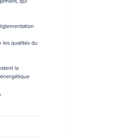
gement, qui 
réglementation 
 les qualités du 
stent la 
 énergétique 
.