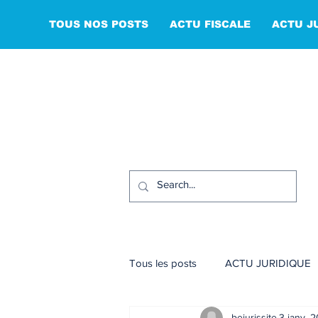
TOUS NOS POSTS
ACTU FISCALE
ACTU J
Tous les posts
ACTU JURIDIQUE
bejurissite
3 janv. 