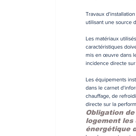
Travaux d'installati
utilisant une source 
Les matériaux utilisés
caractéristiques doiv
mis en œuvre dans les
incidence directe su
Les équipements insta
dans le carnet d'inf
chauffage, de refroi
directe sur la perfor
Obligation de 
logement les
énergétique d