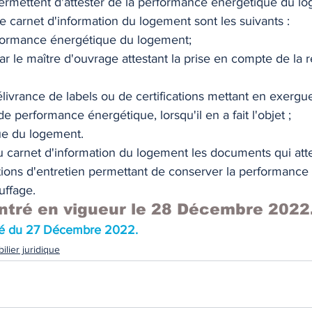
rmettent d'attester de la performance énergétique du lo
le carnet d'information du logement sont les suivants : 
formance énergétique du logement; 
r le maître d'ouvrage attestant la prise en compte de la 
élivrance de labels ou de certifications mettant en exergue
e performance énergétique, lorsqu'il en a fait l'objet ; 
ue du logement. 
u carnet d'information du logement les documents qui atte
ations d'entretien permettant de conserver la performance
ffage. 
entré en vigueur le 28 Décembre 2022
êté du 27 Décembre 2022.
ilier juridique