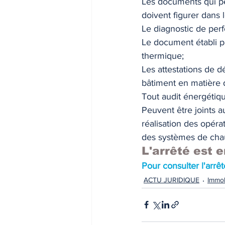
Les documents qui pe
doivent figurer dans 
Le diagnostic de per
Le document établi pa
thermique; 
Les attestations de d
bâtiment en matière d
Tout audit énergétiq
Peuvent être joints a
réalisation des opér
des systèmes de chau
L'arrêté est 
Pour consulter l'arr
ACTU JURIDIQUE
Immob