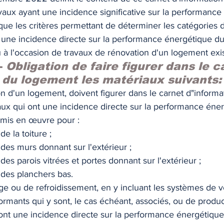
vaux ayant une incidence significative sur la performance
TIQUE
MEMOS
que les critères permettant de déterminer les catégories 
une incidence directe sur la performance énergétique du
 à l'occasion de travaux de rénovation d'un logement exis
- 
Obligation de faire figurer dans le c
 du logement les matériaux suivants:
on d'un logement, doivent figurer dans le carnet d"informa
aux qui ont une incidence directe sur la performance éne
 mis en œuvre pour :  
de la toiture ;
 des murs donnant sur l'extérieur ;
des parois vitrées et portes donnant sur l'extérieur ;
 des planchers bas. 
e ou de refroidissement, en y incluant les systèmes de ve
rmants qui y sont, le cas échéant, associés, ou de produc
ont une incidence directe sur la performance énergétique 