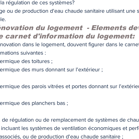
la régulation de ces systèmes? 
e ou de production d'eau chaude sanitaire utilisant une 
le. 
novation du logement  - Elements de
le carnet d'information du logement: 
novation dans le logement, douvent figurer dans le carnet
mations suivantes :  
hermique des toitures ; 
hermique des murs donnant sur l'extérieur ; 
ermique des parois vitrées et portes donnant sur l'extérieu
hermique des planchers bas ; 
on, de régulation ou de remplacement de systèmes de chau
 incluant les systèmes de ventilation économiques et perf
 associés, ou de production d'eau chaude sanitaire ; 