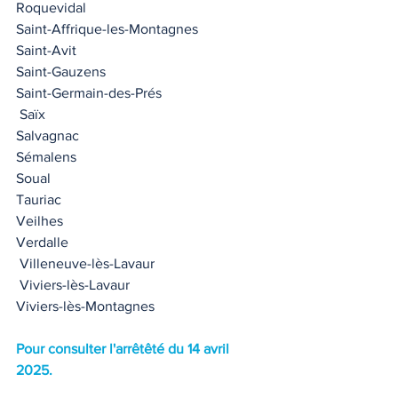
Roquevidal
Saint-Affrique-les-Montagnes 
Saint-Avit
Saint-Gauzens
Saint-Germain-des-Prés
 Saïx
Salvagnac 
Sémalens 
Soual 
Tauriac 
Veilhes  
Verdalle 
 Villeneuve-lès-Lavaur
 Viviers-lès-Lavaur  
Viviers-lès-Montagnes
Pour consulter l'arrêtêté du 14 avril 
2025.