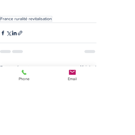
France ruralité revitalisation
Voir tout
Posts récents
Phone
Email