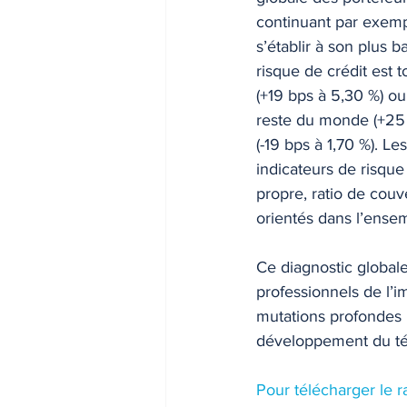
continuant par exempl
INDICES & INDEX
VIE PRA
s’établir à son plus
risque de crédit est t
(+19 bps à 5,30 %) ou
reste du monde (+25 bp
(-19 bps à 1,70 %). Le
indicateurs de risque 
propre, ratio de couv
orientés dans l’ense
Ce diagnostic globale
professionnels de l’
mutations profondes m
développement du télét
Pour télécharger le r