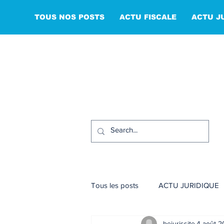
TOUS NOS POSTS
ACTU FISCALE
ACTU J
Tous les posts
ACTU JURIDIQUE
bejurissite
4 août 2