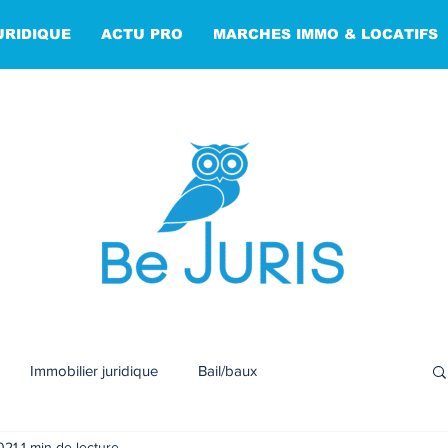
URIDIQUE
ACTU PRO
MARCHES IMMO & LOCATIFS
Immobilier juridique
Bail/baux
021
1 min de lecture