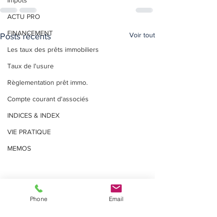
Impôts
ACTU PRO
FINANCEMENT
Voir tout
Posts récents
Les taux des prêts immobiliers
Taux de l'usure
Règlementation prêt immo.
Compte courant d'associés
INDICES & INDEX
VIE PRATIQUE
MEMOS
Phone
Email