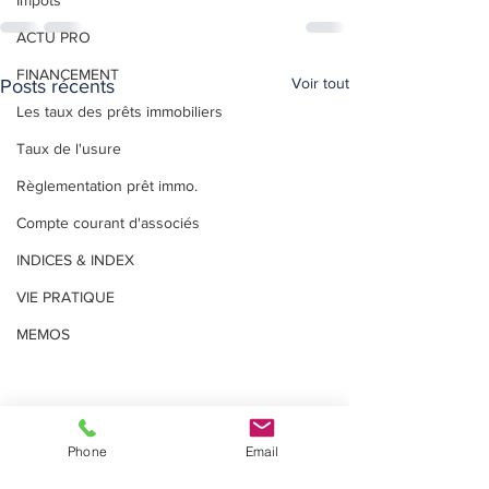
Impôts
ACTU PRO
FINANCEMENT
Voir tout
Posts récents
Les taux des prêts immobiliers
Taux de l'usure
Règlementation prêt immo.
Compte courant d'associés
INDICES & INDEX
VIE PRATIQUE
MEMOS
Phone
Email