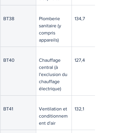
BT38
Plomberie 
134,7
sanitaire (y 
compris 
appareils)
BT40
Chauffage 
127,4
central (à 
l'exclusion du 
chauffage 
électrique)
BT41
Ventilation et 
132,1
conditionnem
ent d'air