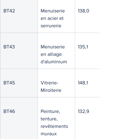
BT42
Menuiserie 
138,0
en acier et 
serrurerie
BT43
Menuiserie 
135,1
en alliage 
d'aluminium
BT45
Vitrerie-
148,1
Miroiterie
BT46
Peinture, 
132,9
tenture, 
revêtements 
muraux