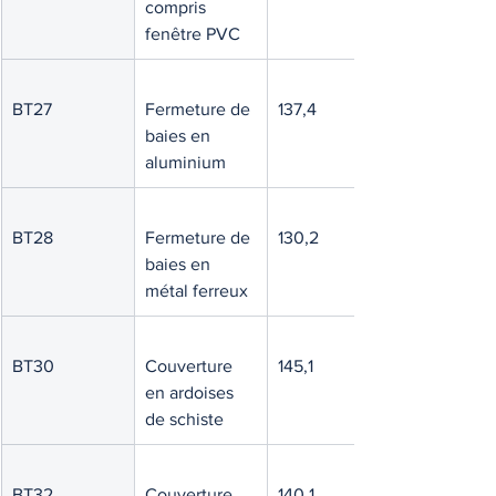
compris 
fenêtre PVC
BT27
Fermeture de 
137,4
baies en 
aluminium
BT28
Fermeture de 
130,2
baies en 
métal ferreux
BT30
Couverture 
145,1
en ardoises 
de schiste
BT32
Couverture 
140,1