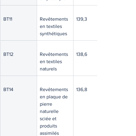
BT11
Revêtements 
139,3
en textiles 
synthétiques
BT12
Revêtements 
138,6
en textiles 
naturels
BT14
Revêtements 
136,8
en plaque de 
pierre 
naturelle 
sciée et 
produits 
assimilés