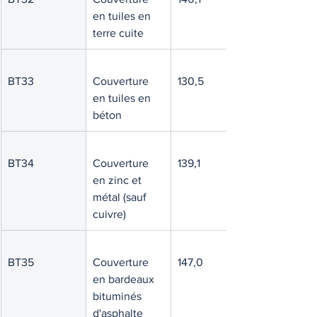
en tuiles en 
terre cuite
BT33
Couverture 
130,5
en tuiles en 
béton
BT34
Couverture 
139,1
en zinc et 
métal (sauf 
cuivre)
BT35
Couverture 
147,0
en bardeaux 
bituminés 
d'asphalte