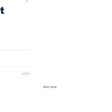
t
Voir tout