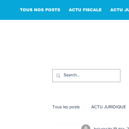
TOUS NOS POSTS
ACTU FISCALE
ACTU J
Tous les posts
ACTU JURIDIQUE
bejurissite
19 déc. 