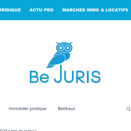
URIDIQUE
ACTU PRO
MARCHES IMMO & LOCATIFS
Immobilier juridique
Bail/baux
2023
1 min de lecture