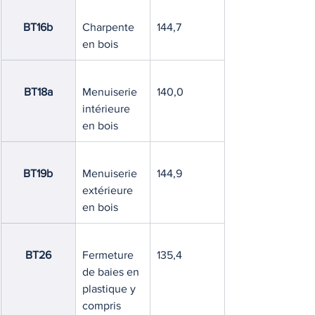
BT16b
Charpente 
144,7
en bois
BT18a
Menuiserie 
140,0
intérieure 
en bois
BT19b
Menuiserie 
144,9
extérieure 
en bois
BT26
Fermeture 
135,4
de baies en 
plastique y 
compris 