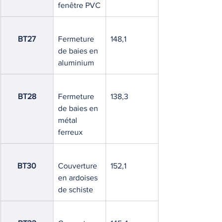
fenêtre PVC
BT27
Fermeture 
148,1
de baies en 
aluminium
BT28
Fermeture 
138,3
de baies en 
métal 
ferreux
BT30
Couverture 
152,1
en ardoises 
de schiste