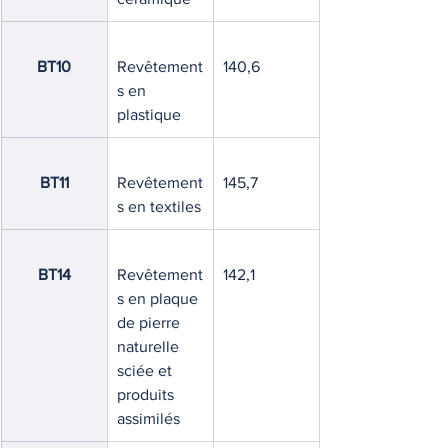
BT10
Revêtement
140,6
s en 
plastique
BT11
Revêtement
145,7
s en textiles
BT14
Revêtement
142,1
s en plaque 
de pierre 
naturelle 
sciée et 
produits 
assimilés