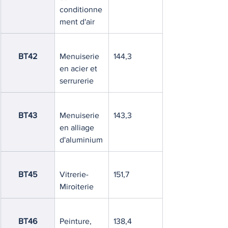
conditionne
ment d'air
BT42
Menuiserie 
144,3
en acier et 
serrurerie
BT43
Menuiserie 
143,3
en alliage 
d'aluminium
BT45
Vitrerie-
151,7
Miroiterie
BT46
Peinture, 
138,4