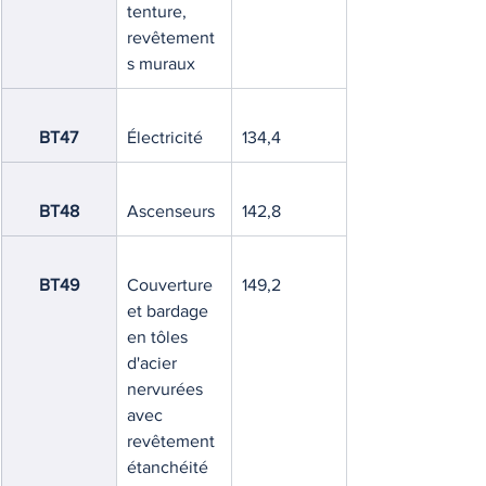
tenture, 
revêtement
s muraux
BT47
Électricité
134,4
BT48
Ascenseurs
142,8
BT49
Couverture 
149,2
et bardage 
en tôles 
d'acier 
nervurées 
avec 
revêtement 
étanchéité