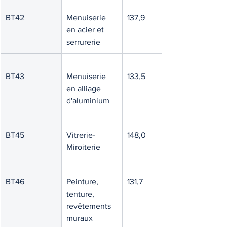
BT42
Menuiserie 
137,9
en acier et 
serrurerie
BT43
Menuiserie 
133,5
en alliage 
d'aluminium
BT45
Vitrerie-
148,0
Miroiterie
BT46
Peinture, 
131,7
tenture, 
revêtements 
muraux