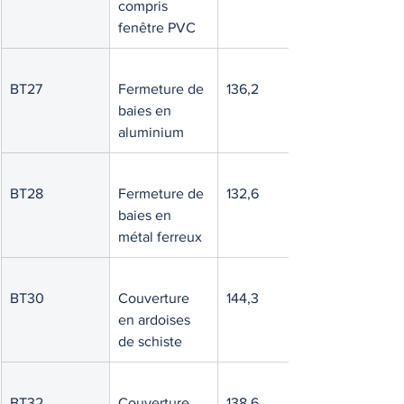
compris 
fenêtre PVC
BT27
Fermeture de 
136,2
baies en 
aluminium
BT28
Fermeture de 
132,6
baies en 
métal ferreux
BT30
Couverture 
144,3
en ardoises 
de schiste
BT32
Couverture 
138,6