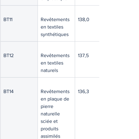
BT11
Revêtements 
138,0
en textiles 
synthétiques
BT12
Revêtements 
137,5
en textiles 
naturels
BT14
Revêtements 
136,3
en plaque de 
pierre 
naturelle 
sciée et 
produits 
assimilés