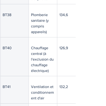
BT38
Plomberie 
134,6
sanitaire (y 
compris 
appareils)
BT40
Chauffage 
126,9
central (à 
l'exclusion du 
chauffage 
électrique)
BT41
Ventilation et 
132,2
conditionnem
ent d'air