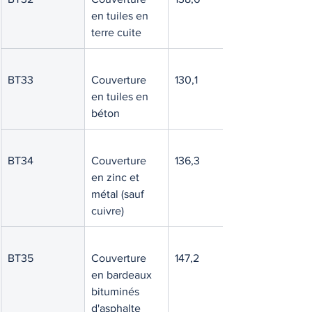
en tuiles en 
terre cuite
BT33
Couverture 
130,1
en tuiles en 
béton
BT34
Couverture 
136,3
en zinc et 
métal (sauf 
cuivre)
BT35
Couverture 
147,2
en bardeaux 
bituminés 
d'asphalte