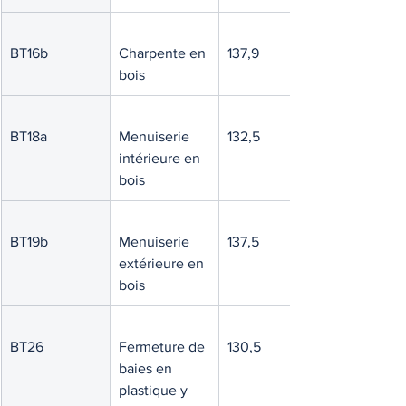
BT16b
Charpente en 
137,9
bois
BT18a
Menuiserie 
132,5
intérieure en 
bois
BT19b
Menuiserie 
137,5
extérieure en 
bois
BT26
Fermeture de 
130,5
baies en 
plastique y 