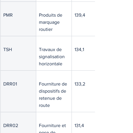
PMR
Produits de 
139,4
marquage 
routier
TSH
Travaux de 
134,1
signalisation 
horizontale
DRR01
Fourniture de 
133,2
dispositifs de 
retenue de 
route
DRR02
Fourniture et 
131,4
pose de 