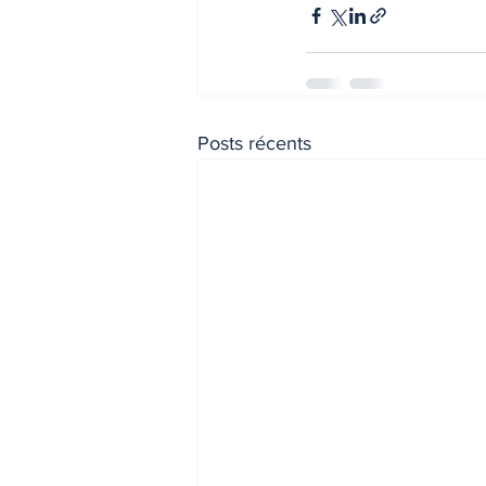
INDICES & INDEX
VIE PRA
Posts récents