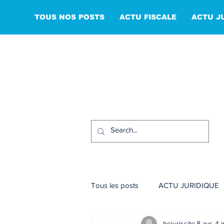
TOUS NOS POSTS
ACTU FISCALE
ACTU J
Tous les posts
ACTU JURIDIQUE
bejurissite
8 avr.
4 