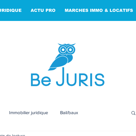
URIDIQUE
ACTU PRO
MARCHES IMMO & LOCATIFS
Immobilier juridique
Bail/baux
min de lecture