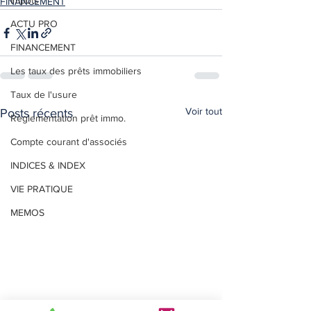
Impôts
FINANCEMENT
ACTU PRO
FINANCEMENT
Les taux des prêts immobiliers
Taux de l'usure
Voir tout
Posts récents
Règlementation prêt immo.
Compte courant d'associés
INDICES & INDEX
VIE PRATIQUE
MEMOS