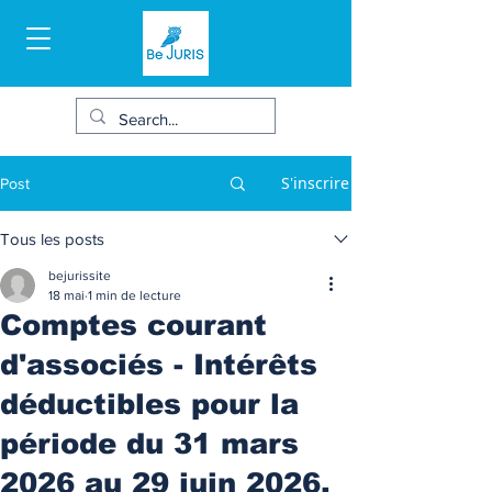
S'inscrire
Post
Tous les posts
bejurissite
18 mai
1 min de lecture
Comptes courant
d'associés - Intérêts
déductibles pour la
période du 31 mars
2026 au 29 juin 2026.