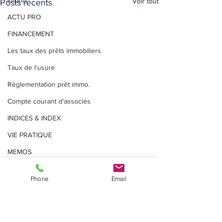
Impôts
Voir tout
Posts récents
ACTU PRO
FINANCEMENT
Les taux des prêts immobiliers
Taux de l'usure
Règlementation prêt immo.
Compte courant d'associés
INDICES & INDEX
VIE PRATIQUE
MEMOS
Phone
Email
Commentaires