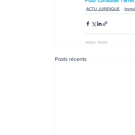
Pour consulter l'arrê
ACTU JURIDIQUE
Immob
INDICES & INDEX
VIE PRA
Posts récents