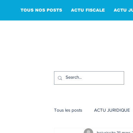
TOUS NOS POSTS
ACTU FISCALE
ACTU J
Tous les posts
ACTU JURIDIQUE
bejurissite
31 mars